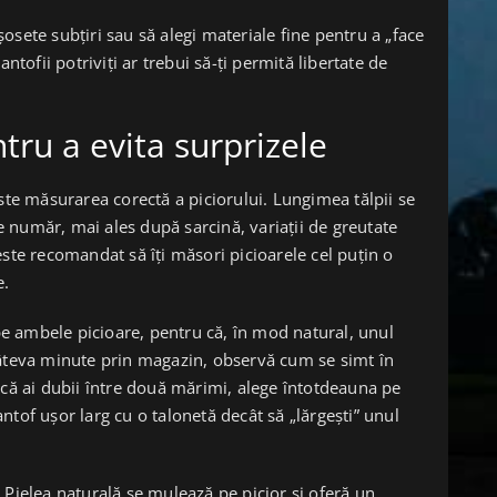
osete subțiri sau să alegi materiale fine pentru a „face
ntofii potriviți ar trebui să-ți permită libertate de
tru a evita surprizele
ste măsurarea corectă a piciorului. Lungimea tălpii se
 număr, mai ales după sarcină, variații de greutate
este recomandat să îți măsori picioarele cel puțin o
e.
 pe ambele picioare, pentru că, în mod natural, unul
câteva minute prin magazin, observă cum se simt în
acă ai dubii între două mărimi, alege întotdeauna pe
tof ușor larg cu o talonetă decât să „lărgești” unul
 Pielea naturală se mulează pe picior și oferă un