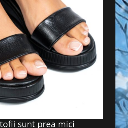
tofii sunt prea mici